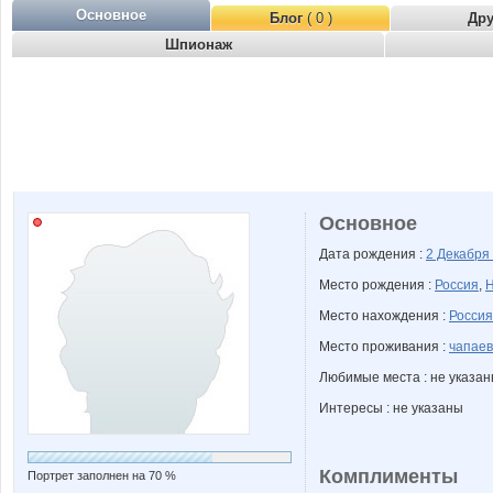
Основное
Блог
( 0 )
Др
Шпионаж
Основное
Дата рождения :
2 Декабря
Место рождения :
Россия
,
Н
Место нахождения :
Россия
Место проживания :
чапаев
Любимые места : не указа
Интересы : не указаны
Комплименты
Портрет заполнен на 70 %